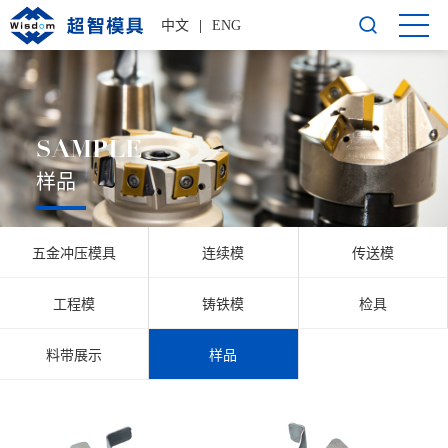
中文
|
ENG
SAMPLE
样品
五金冲压模具
连续模
传送模
工程模
铸铁模
检具
料带展示
样品