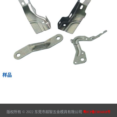
样品
版权所有 © 2022 东莞市超智五金模具有限公司
粤ICP备15054418号