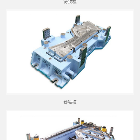
铸铁模
铸铁模