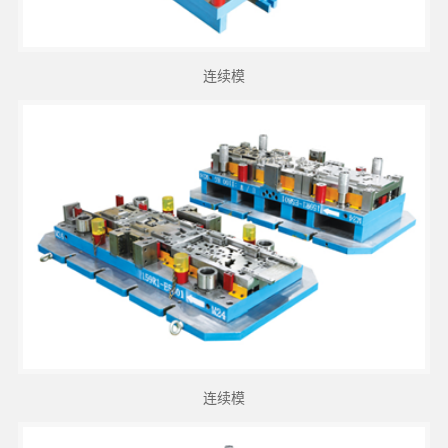
连续模
连续模