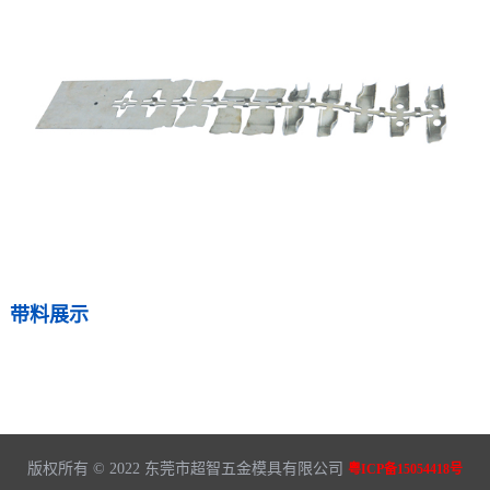
带料展示
版权所有 © 2022 东莞市超智五金模具有限公司
粤ICP备15054418号